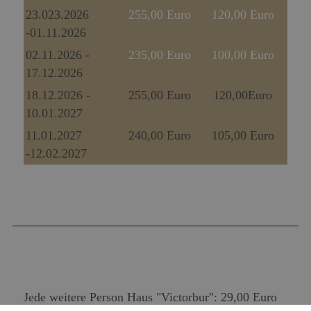
23.023.2026
255,00 Euro
120,00 Euro
-01.11.2026
02.11.2026 -
235,00 Euro
100,00 Euro
17.12.2026
18.12.2026 -
255,00 Euro
120,00Euro
10.01.2027
11.01.2027
240,00 Euro
105,00 Euro
-12.02.2027
Jede weitere Person Haus "Victorbur": 29,00 Euro