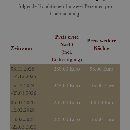
folgende Konditionen für zwei Personen pro
Übernachtung:
Preis erste
Preis weitere
Nacht
Zeitraum
Nächte
(incl.
Endreinigung)
03.11.2025
230,00 Euro
95,00 Euro
-14.12.2025
15.12.2024
245,00 Euro
115,00 Euro
-05.01.2026
06.01.2026-
235,00 Euro
100,00 Euro
12.02.2026
13.02.2025
225,00 Euro
115,00 Euro
-22.03.2025