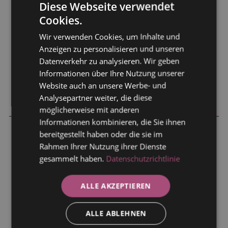
Diese Webseite verwendet
Cookies.
Wir verwenden Cookies, um Inhalte und
Anzeigen zu personalisieren und unseren
Datenverkehr zu analysieren. Wir geben
Informationen über Ihre Nutzung unserer
Website auch an unsere Werbe- und
Analysepartner weiter, die diese
möglicherweise mit anderen
Informationen kombinieren, die Sie ihnen
bereitgestellt haben oder die sie im
Rahmen Ihrer Nutzung ihrer Dienste
gesammelt haben.
Datenschutzrichtlinie
"Victorbur"
ALLE AKZEPTIEREN
Für unser
Feriendomizil
"
Victorbur
"
gelten
folgende Konditionen für zwei Personen pro
ALLE ABLEHNEN
Übernachtung: