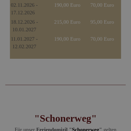
02.11.2026 -
190,00 Euro
70,00 Euro
17.12.2026
18.12.2026 -
215,00 Euro
95,00 Euro
10.01.2027
11.01.2027 -
190,00 Euro
70,00 Euro
12.02.2027
"Schonerweg"
Für unser
Feriendomizil "
Schonerweg
"
gelten